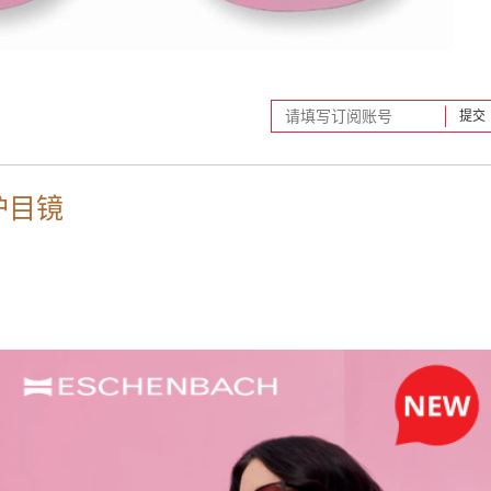
提交
护目镜