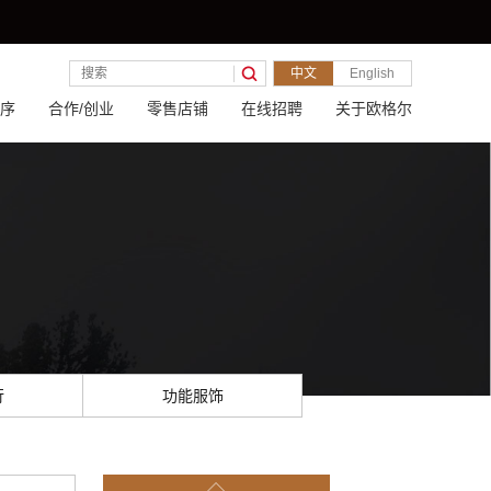
中文
English
序
合作/创业
零售店铺
在线招聘
关于欧格尔
行
功能服饰