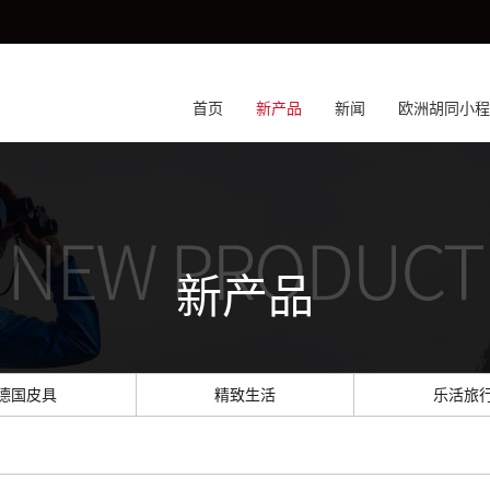
首页
新产品
新闻
欧洲胡同小程
新产品
德国皮具
精致生活
乐活旅