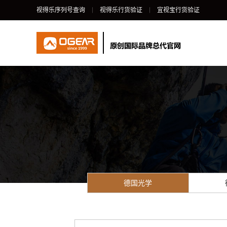
视得乐序列号查询
视得乐行货验证
宜视宝行货验证
德国光学