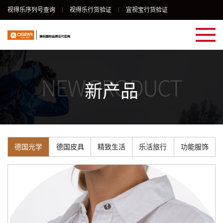
视得乐序列号查询
视得乐行货验证
宜视宝行货验证
新产品
德国光学
德国皮具
精致生活
乐活旅行
功能服饰