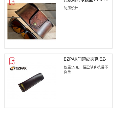
防压设计
EZPAK门禁皮夹克 EZ-
2005
仅重15克，轻盈随身携带不
负重...