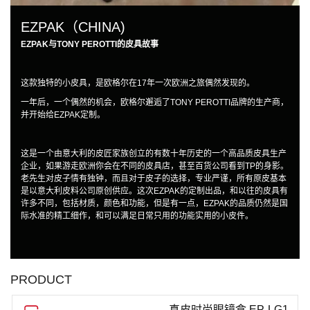
EZPAK（CHINA)
EZPAK与TONY PEROTTI的皮具故事
这款独特的小皮具，是欧格尔在17年一次欧洲之旅偶然发现的。
一年后，一个偶然的机会，欧格尔邂逅了TONY PEROTTI品牌的生产商，
并开始给EZPAK定制。
这是一个由意大利的皮匠家族创立的有数十年历史的一个高品质皮具生产
企业，如果游走欧洲你会在不同的皮具店，甚至百货公司看到TP的身影。
老先生对皮子情有独钟，而且对于皮子的选择，专业严谨，所有原皮基本
是以意大利皮料公司原创供应。这次EZPAK的定制出品，和以往的皮具有
许多不同，包括材质，颜色和功能，但是有一点，EZPAK的品质仍然是国
际水准的精工细作，和可以满足日常只用的功能实用的小皮件。
PRODUCT
真皮时尚眼镜盒 EP-LG1