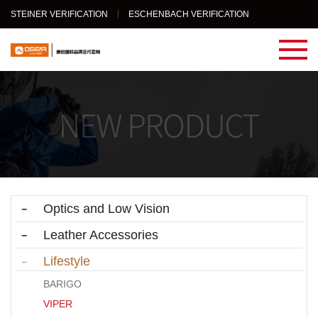
STEINER VERIFICATION
ESCHENBACH VERIFICATION
Optics and Low Vision
Leather Accessories
Lifestyle
BARIGO
VIPER