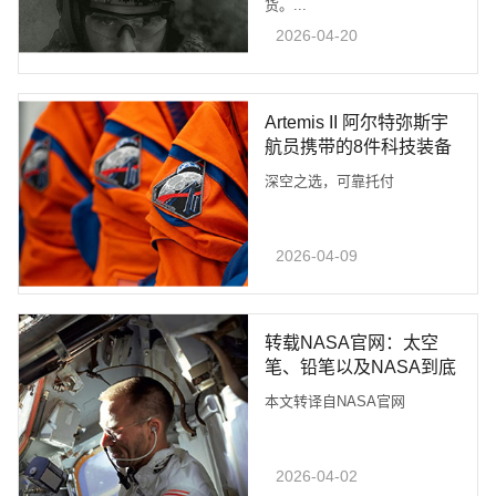
货。...
2026-04-20
Artemis II 阿尔特弥斯宇
航员携带的8件科技装备
深空之选，可靠托付
2026-04-09
转载NASA官网：太空
笔、铅笔以及NASA到底
在太空用什么笔
本文转译自NASA官网
2026-04-02