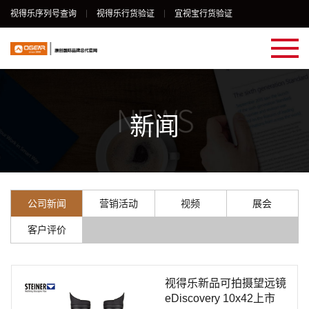
视得乐序列号查询
视得乐行货验证
宜视宝行货验证
新闻
公司新闻
营销活动
视频
展会
客户评价
视得乐新品可拍摄望远镜
eDiscovery 10x42上市