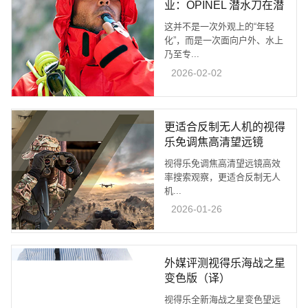
业：OPINEL 潜水刀在潜
水与海洋工程领域的应用
这并不是一次外观上的“年轻
价值
化”，而是一次面向户外、水上
乃至专...
2026-02-02
更适合反制无人机的视得
乐免调焦高清望远镜
视得乐免调焦高清望远镜高效
率搜索观察，更适合反制无人
机...
2026-01-26
外媒评测视得乐海战之星
变色版（译）
视得乐全新海战之星变色望远